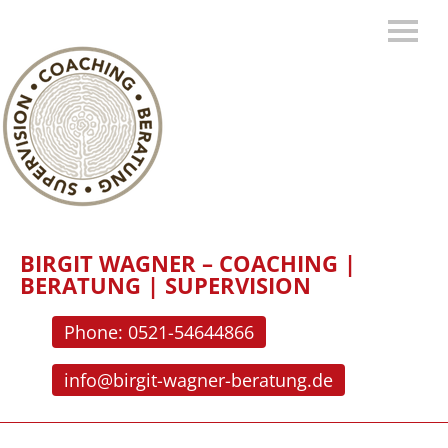
BIRGIT WAGNER – COACHING |
BERATUNG | SUPERVISION
Phone: 0521-54644866
info@birgit-wagner-beratung.de