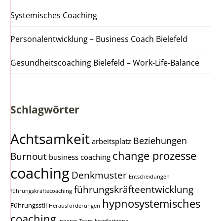
Systemisches Coaching
Personalentwicklung – Business Coach Bielefeld
Gesundheitscoaching Bielefeld – Work-Life-Balance
Schlagwörter
Achtsamkeit
Beziehungen
arbeitsplatz
change prozesse
Burnout
business coaching
coaching
Denkmuster
Entscheidungen
führungskräfteentwicklung
führungskräftecoaching
hypnosystemisches
Führungsstil
Herausforderungen
coaching