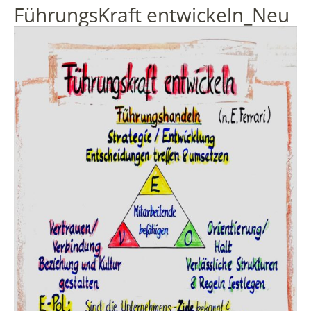
FührungsKraft entwickeln_Neu