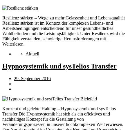
Resilienz stärken – Wege zu mehr Gelassenheit und Lebensqualität
Resilienz stärken ist im Kontext der komplexen Lebens- und
Arbeitsbedingungen entscheidend für unser gesundheitliches
Wohlbefinden und die Leistungsfähigkeit. Unter Resilienz wird die
Fähigkeit verstanden, schwierige Herausforderungen mit …
Weiterlesen
Aktuell
Hypnosystemik und sysTelios Transfer
29. September 2016
Konzept und gelebte Haltung – Hypnosystemik und sysTelios
Transfer Die Hypnosystemik hat sich als ein effektives und
nachhaltiges Konzept für die Gestaltung von
Veränderungsprozessen in unserer hochkomplexen Welt erwiesen.
Der Ansatz gewinnt im Coaching, der Beratung und Supervision …