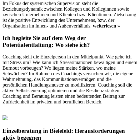
Im Fokus der systemischen Supervision steht die
Beziehungsdynamik zwischen Kollegen und Kolleginnen sowie
zwischen Unternehmen und Klienten bzw. Klientinnen. Zielsetzung
ist die positive Entwicklung des Unternehmens, bzw. der
Organisation im Innen- und Außenverhältnis.
weiterlesen »
Ich begleite Sie auf dem Weg der
Potentialentfaltung: Wo stehe ich?
Coaching stellt die Einzelperson in den Mittelpunkt. Wie gehe ich
mit Stress um? Wie kann ich Stresssituationen bewältigen und einem
Burnout vorbeugen? Wo liegen meine Stärken, wo meine
Schwächen? Im Rahmen des Coachings versuchen wir, die eigene
Wahrnehmung, das Kommunikationsvermögen und die
persönlichen Handlungsmuster zu modifizieren. Coaching soll die
aktive Selbststeuerung optimieren und die Resilienz stärken.
Coaching und Beratung leisten einen bedeutenden Beitrag zur
Zufriedenheit im privaten und beruflichen Bereich.
Einzelberatung in Bielefeld: Herausforderungen
aktiv begegnen