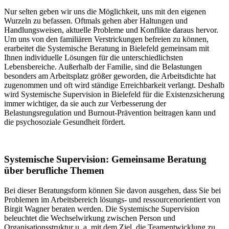
Nur selten geben wir uns die Möglichkeit, uns mit den eigenen
Wurzeln zu befassen. Oftmals gehen aber Haltungen und
Handlungsweisen, aktuelle Probleme und Konflikte daraus hervor.
Um uns von den familiären Verstrickungen befreien zu können,
erarbeitet die Systemische Beratung in Bielefeld gemeinsam mit
Ihnen individuelle Lösungen für die unterschiedlichsten
Lebensbereiche. Außerhalb der Familie, sind die Belastungen
besonders am Arbeitsplatz größer geworden, die Arbeitsdichte hat
zugenommen und oft wird ständige Erreichbarkeit verlangt. Deshalb
wird Systemische Supervision in Bielefeld für die Existenzsicherung
immer wichtiger, da sie auch zur Verbesserung der
Belastungsregulation und Burnout-Prävention beitragen kann und
die psychosoziale Gesundheit fördert.
Systemische Supervision: Gemeinsame Beratung
über berufliche Themen
Bei dieser Beratungsform können Sie davon ausgehen, dass Sie bei
Problemen im Arbeitsbereich lösungs- und ressourcenorientiert von
Birgit Wagner beraten werden. Die Systemische Supervision
beleuchtet die Wechselwirkung zwischen Person und
Organisationsstruktur u. a. mit dem Ziel, die Teamentwicklung zu