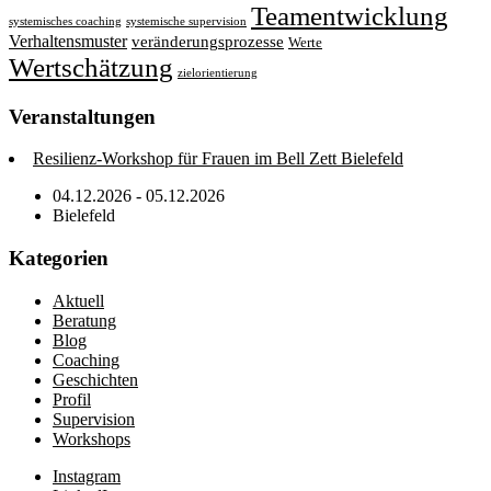
Teamentwicklung
systemisches coaching
systemische supervision
Verhaltensmuster
veränderungsprozesse
Werte
Wertschätzung
zielorientierung
Veranstaltungen
Resilienz-Workshop für Frauen im Bell Zett Bielefeld
04.12.2026 - 05.12.2026
Bielefeld
Kategorien
Aktuell
Beratung
Blog
Coaching
Geschichten
Profil
Supervision
Workshops
Instagram