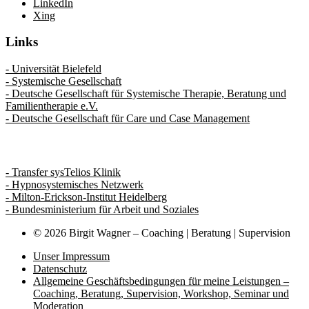
LinkedIn
Xing
Links
- Universität Bielefeld
- Systemische Gesellschaft
- Deutsche Gesellschaft für Systemische Therapie, Beratung und
Familientherapie e.V.
- Deutsche Gesellschaft für Care und Case Management
- Transfer sysTelios Klinik
- Hypnosystemisches Netzwerk
- Milton-Erickson-Institut Heidelberg
- Bundesministerium für Arbeit und Soziales
© 2026 Birgit Wagner – Coaching | Beratung | Supervision
Unser Impressum
Datenschutz
Allgemeine Geschäftsbedingungen für meine Leistungen –
Coaching, Beratung, Supervision, Workshop, Seminar und
Moderation