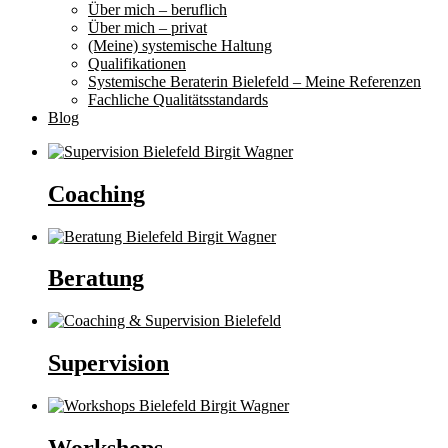
Über mich – beruflich
Über mich – privat
(Meine) systemische Haltung
Qualifikationen
Systemische Beraterin Bielefeld – Meine Referenzen
Fachliche Qualitätsstandards
Blog
Coaching
Beratung
Supervision