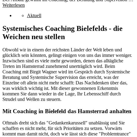
Weiterlesen
Aktuell
Systemisches Coaching Bielefelds - die
Weichen neu stellen
Obwohl wir in einem der reichsten Länder der Welt leben und
glücklich sein könnten, gelingt einigen von uns das immer weniger.
Inzwischen sind es viele mehr geworden, denen das alltägliche
Treten im Hamsterrad zunehmend unerträglich wird. Beim
Coaching mit Birgit Wagner wird im Gespräch durch Systemische
Beratung und Systemische Supervision das erreicht, was der
Einzelne oft allein nicht mehr schafft: Das Nachdenken über das,
was wirklich wichtig ist. Mit dieser gewonnenen Erkenntnis
kommen Sie dann wieder in die Lage, Ihr Lebensschiff durch
Strudel und Wellen zu steuern.
Mit Coaching in Bielefeld das Hamsterrad anhalten
Oftmals dreht sich das "Gedankenkarussell" unablässig und Sie
schaffen es nicht mehr, für sich Prioritäten zu setzen. Vorwärts
kommt man damit nicht, doch wie lässt sich diese "Problemtrance"