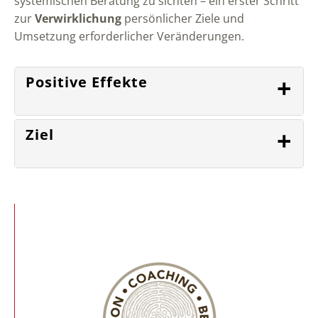
systemischen Beratung zu sichten – ein erster Schritt
zur
Verwirklichung
persönlicher Ziele und
Umsetzung erforderlicher Veränderungen.
+
Positive Effekte
+
Ziel