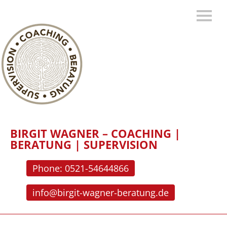
BIRGIT WAGNER – COACHING |
BERATUNG | SUPERVISION
Phone: 0521-54644866
info@birgit-wagner-beratung.de