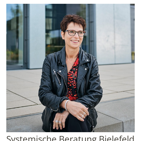
Systemische Beratung Bielefeld