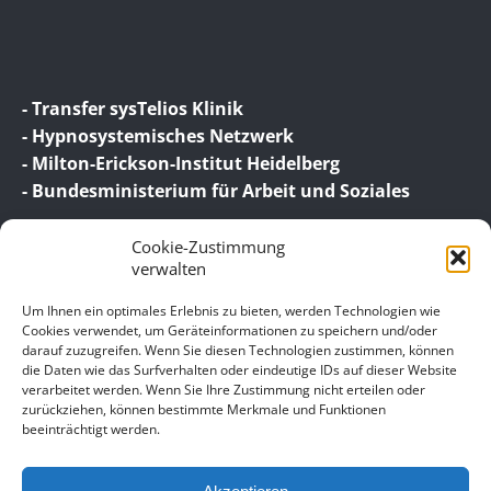
- Transfer sysTelios Klinik
- Hypnosystemisches Netzwerk
- Milton-Erickson-Institut Heidelberg
- Bundesministerium für Arbeit und Soziales
Cookie-Zustimmung
verwalten
Um Ihnen ein optimales Erlebnis zu bieten, werden Technologien wie
Cookies verwendet, um Geräteinformationen zu speichern und/oder
darauf zuzugreifen. Wenn Sie diesen Technologien zustimmen, können
© 2026 Birgit Wagner – Coaching | Beratung |
die Daten wie das Surfverhalten oder eindeutige IDs auf dieser Website
Supervision
verarbeitet werden. Wenn Sie Ihre Zustimmung nicht erteilen oder
zurückziehen, können bestimmte Merkmale und Funktionen
beeinträchtigt werden.
Unser Impressum
Datenschutz