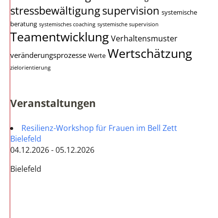
stressbewältigung
supervision
systemische
beratung
systemisches coaching
systemische supervision
Teamentwicklung
Verhaltensmuster
Wertschätzung
veränderungsprozesse
Werte
zielorientierung
Veranstaltungen
Resilienz-Workshop für Frauen im Bell Zett
Bielefeld
04.12.2026 - 05.12.2026
Bielefeld