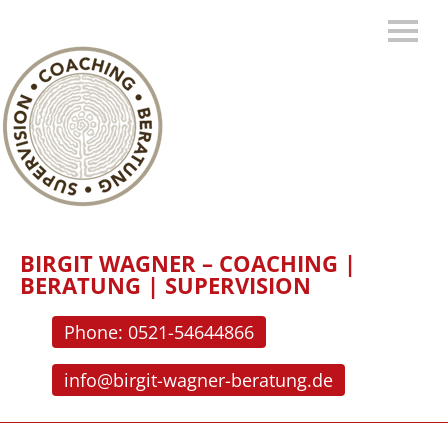
BIRGIT WAGNER – COACHING |
BERATUNG | SUPERVISION
Phone: 0521-54644866
info@birgit-wagner-beratung.de