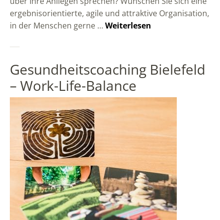
über Ihre Anliegen sprechen? Wünschen Sie sich eine
ergebnisorientierte, agile und attraktive Organisation,
in der Menschen gerne …
Weiterlesen
Gesundheitscoaching Bielefeld
– Work-Life-Balance