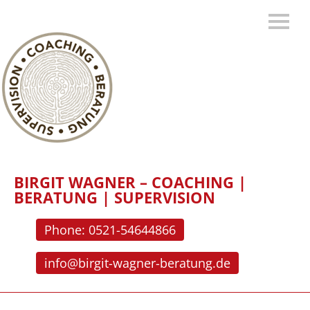
BIRGIT WAGNER – COACHING |
BERATUNG | SUPERVISION
Phone: 0521-54644866
info@birgit-wagner-beratung.de