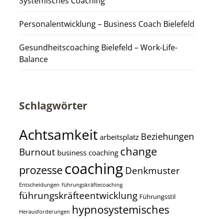
Systemisches Coaching
Personalentwicklung – Business Coach Bielefeld
Gesundheitscoaching Bielefeld – Work-Life-
Balance
Schlagwörter
Achtsamkeit
Beziehungen
arbeitsplatz
change
Burnout
business coaching
coaching
prozesse
Denkmuster
Entscheidungen
führungskräftecoaching
führungskräfteentwicklung
Führungsstil
hypnosystemisches
Herausforderungen