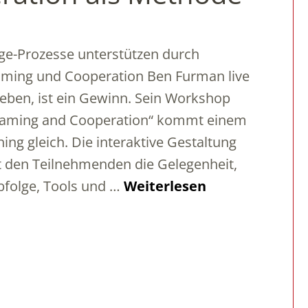
e-Prozesse unterstützen durch
ming und Cooperation Ben Furman live
leben, ist ein Gewinn. Sein Workshop
eaming and Cooperation“ kommt einem
ing gleich. Die interaktive Gestaltung
t den Teilnehmenden die Gelegenheit,
bfolge, Tools und …
Weiterlesen