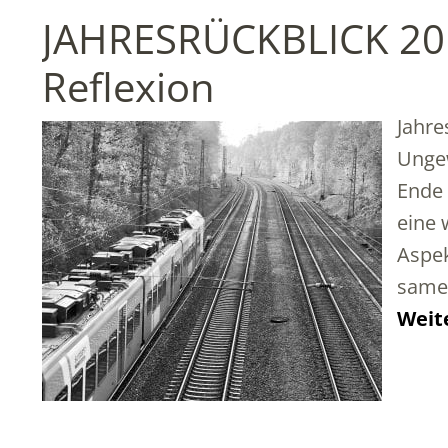
JAHRESRÜCKBLICK 2019
Reflexion
Jahre
Ungew
Ende 
eine 
Aspek
same 
Weit