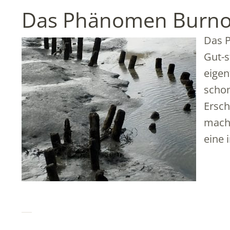
Das Phänomen Burno
Das 
Gut-s
eigen
schon
Ersch
mache
eine 