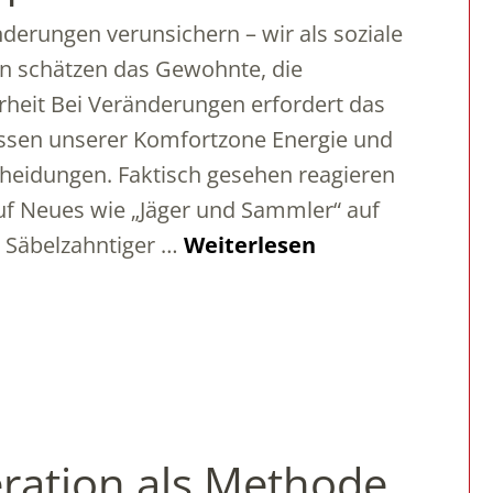
derungen verunsichern – wir als soziale
 schätzen das Gewohnte, die
rheit Bei Veränderungen erfordert das
ssen unserer Komfortzone Energie und
heidungen. Faktisch gesehen reagieren
uf Neues wie „Jäger und Sammler“ auf
 Säbelzahntiger …
Weiterlesen
ration als Methode