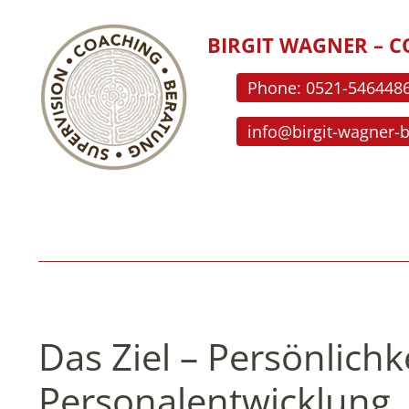
BIRGIT WAGNER – C
Phone: 0521-546448
info@birgit-wagner-
Das Ziel – Persönlichk
Personalentwicklung