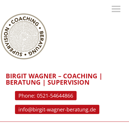
BIRGIT WAGNER – COACHING |
BERATUNG | SUPERVISION
Phone: 0521-54644866
info@birgit-wagner-beratung.de