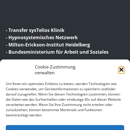
- Transfer sysTelios Klinik
- Hypnosystemisches Netzwerk
- Milton-Erickson-Institut Heidelberg
- Bundesministerium für Arbeit und Soziales
Cookie-Zustimmung
verwalten
Um Ihnen ein optimales Erlebnis zu bieten, werden Technologien wie
Cookies verwendet, um Geräteinformationen zu speichern und/oder
darauf zuzugreifen. Wenn Sie diesen Technologien zustimmen, können
© 2026 Birgit Wagner – Coaching | Beratung |
die Daten wie das Surfverhalten oder eindeutige IDs auf dieser Website
Supervision
verarbeitet werden. Wenn Sie Ihre Zustimmung nicht erteilen oder
zurückziehen, können bestimmte Merkmale und Funktionen
beeinträchtigt werden.
Unser Impressum
Datenschutz