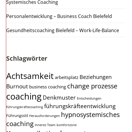
Systemisches Coaching
Personalentwicklung – Business Coach Bielefeld
Gesundheitscoaching Bielefeld – Work-Life-Balance
Schlagwörter
Achtsamkeit
Beziehungen
arbeitsplatz
change prozesse
Burnout
business coaching
coaching
Denkmuster
Entscheidungen
führungskräfteentwicklung
führungskräftecoaching
hypnosystemisches
Führungsstil
Herausforderungen
coaching
Inneres Team
komfortzone