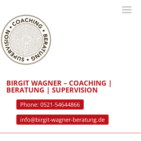
BIRGIT WAGNER – COACHING |
BERATUNG | SUPERVISION
Phone: 0521-54644866
info@birgit-wagner-beratung.de