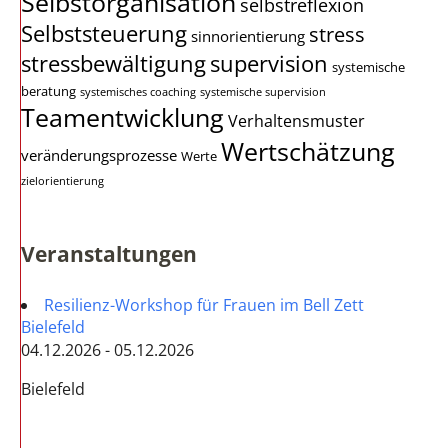
Selbstorganisation
selbstreflexion
Selbststeuerung
stress
sinnorientierung
stressbewältigung
supervision
systemische
beratung
systemisches coaching
systemische supervision
Teamentwicklung
Verhaltensmuster
Wertschätzung
veränderungsprozesse
Werte
zielorientierung
Veranstaltungen
Resilienz-Workshop für Frauen im Bell Zett
Bielefeld
04.12.2026 - 05.12.2026
Bielefeld