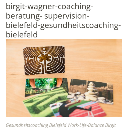
birgit-wagner-coaching-
beratung- supervision-
bielefeld-gesundheitscoaching-
bielefeld
Gesundheitscoaching Bielefeld Work-Life-Balance Birgit