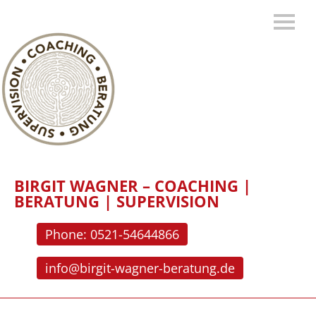
BIRGIT WAGNER – COACHING |
BERATUNG | SUPERVISION
Phone: 0521-54644866
info@birgit-wagner-beratung.de