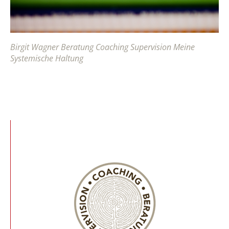
Birgit Wagner Beratung Coaching Supervision Meine
Systemische Haltung