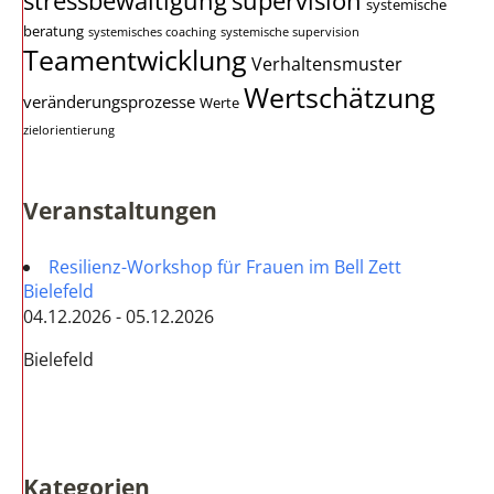
stressbewältigung
supervision
systemische
beratung
systemisches coaching
systemische supervision
Teamentwicklung
Verhaltensmuster
Wertschätzung
veränderungsprozesse
Werte
zielorientierung
Veranstaltungen
Resilienz-Workshop für Frauen im Bell Zett
Bielefeld
04.12.2026 - 05.12.2026
Bielefeld
Kategorien