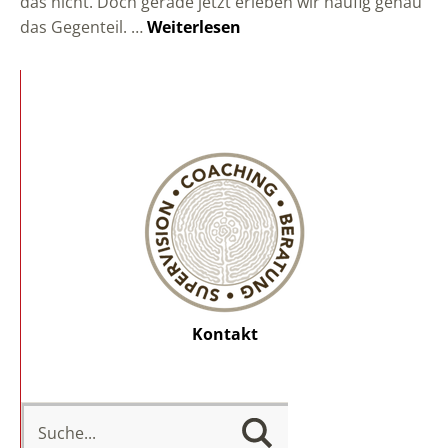
das nicht. Doch gerade jetzt erleben wir häufig genau
das Gegenteil. …
Weiterlesen
Kontakt