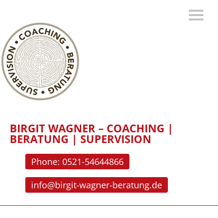
BIRGIT WAGNER – COACHING |
BERATUNG | SUPERVISION
Phone: 0521-54644866
info@birgit-wagner-beratung.de