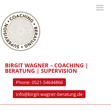
BIRGIT WAGNER – COACHING |
BERATUNG | SUPERVISION
Phone: 0521-54644866
info@birgit-wagner-beratung.de