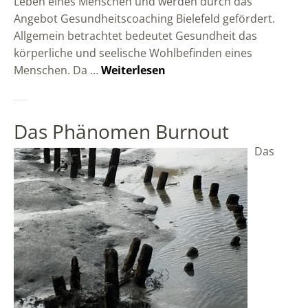
Leben eines Menschen und werden durch das
Angebot Gesundheitscoaching Bielefeld gefördert.
Allgemein betrachtet bedeutet Gesundheit das
körperliche und seelische Wohlbefinden eines
Menschen. Da …
Weiterlesen
Das Phänomen Burnout
Das