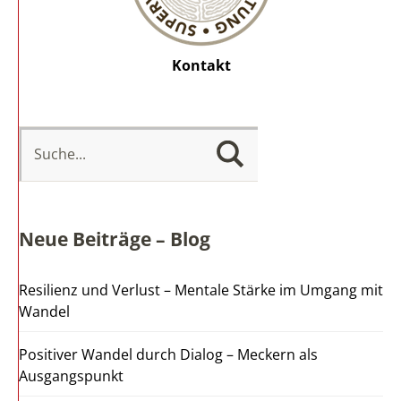
Kontakt
Neue Beiträge – Blog
Resilienz und Verlust – Mentale Stärke im Umgang mit
Wandel
Positiver Wandel durch Dialog – Meckern als
Ausgangspunkt