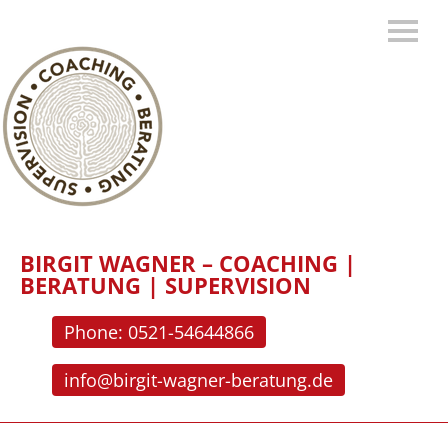
BIRGIT WAGNER – COACHING |
BERATUNG | SUPERVISION
Phone: 0521-54644866
info@birgit-wagner-beratung.de