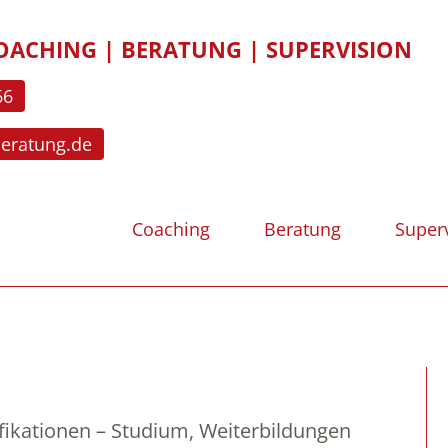
OACHING | BERATUNG | SUPERVISION
66
beratung.de
Coaching
Beratung
Super
fikationen – Studium, Weiterbildungen