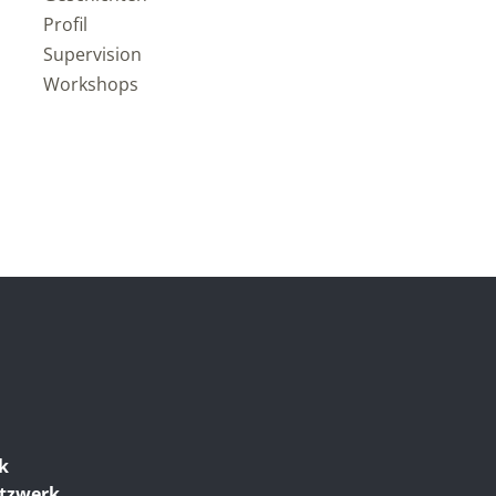
Profil
Supervision
Workshops
ik
etzwerk