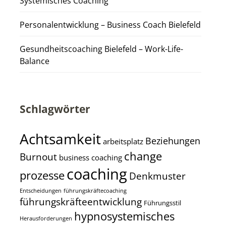
Systemisches Coaching
Personalentwicklung – Business Coach Bielefeld
Gesundheitscoaching Bielefeld – Work-Life-
Balance
Schlagwörter
Achtsamkeit
Beziehungen
arbeitsplatz
change
Burnout
business coaching
coaching
prozesse
Denkmuster
Entscheidungen
führungskräftecoaching
führungskräfteentwicklung
Führungsstil
hypnosystemisches
Herausforderungen