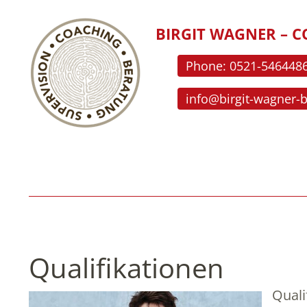
BIRGIT WAGNER – C
Phone: 0521-546448
info@birgit-wagner-
Qualifikationen
Quali