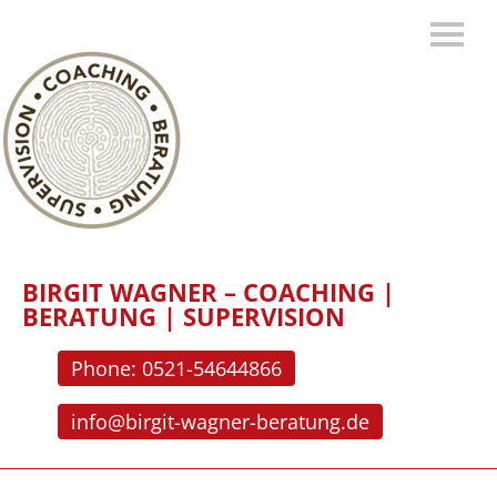
BIRGIT WAGNER – COACHING |
BERATUNG | SUPERVISION
Phone: 0521-54644866
info@birgit-wagner-beratung.de