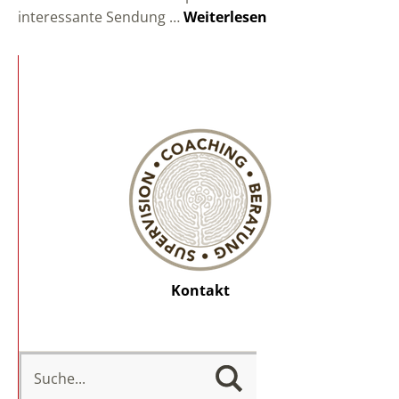
interessante Sendung …
Weiterlesen
Kontakt