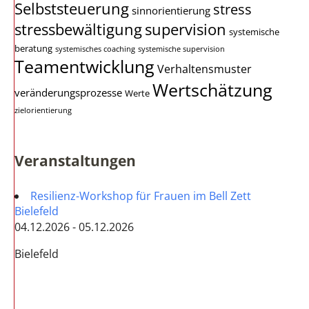
Selbststeuerung
stress
sinnorientierung
stressbewältigung
supervision
systemische
beratung
systemisches coaching
systemische supervision
Teamentwicklung
Verhaltensmuster
Wertschätzung
veränderungsprozesse
Werte
zielorientierung
Veranstaltungen
Resilienz-Workshop für Frauen im Bell Zett
Bielefeld
04.12.2026 - 05.12.2026
Bielefeld