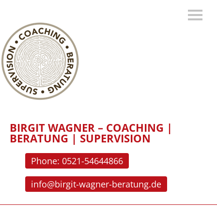
BIRGIT WAGNER – COACHING |
BERATUNG | SUPERVISION
Phone: 0521-54644866
info@birgit-wagner-beratung.de