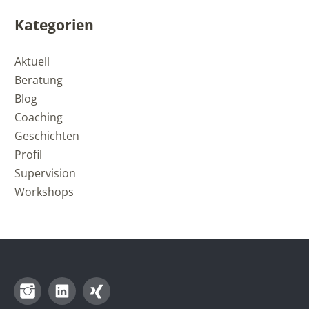
Kategorien
Aktuell
Beratung
Blog
Coaching
Geschichten
Profil
Supervision
Workshops
Instagram
LinkedIn
Xing