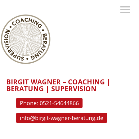
BIRGIT WAGNER – COACHING |
BERATUNG | SUPERVISION
Phone: 0521-54644866
info@birgit-wagner-beratung.de