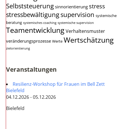
Selbststeuerung
stress
sinnorientierung
stressbewältigung
supervision
systemische
beratung
systemisches coaching
systemische supervision
Teamentwicklung
Verhaltensmuster
Wertschätzung
veränderungsprozesse
Werte
zielorientierung
Veranstaltungen
Resilienz-Workshop für Frauen im Bell Zett
Bielefeld
04.12.2026 - 05.12.2026
Bielefeld