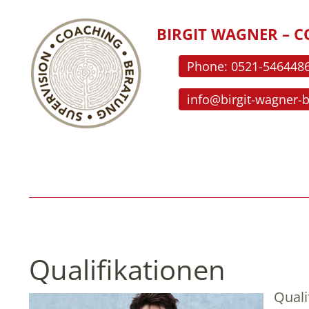
BIRGIT WAGNER – C
Phone: 0521-546448
info@birgit-wagner-
Qualifikationen
Quali