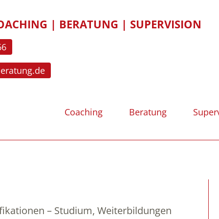
OACHING | BERATUNG | SUPERVISION
66
beratung.de
Coaching
Beratung
Super
fikationen – Studium, Weiterbildungen