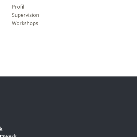
Profil
Supervision
Workshops
ik
etzwerk