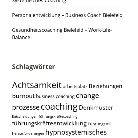
Systemisches Coaching
Personalentwicklung – Business Coach Bielefeld
Gesundheitscoaching Bielefeld – Work-Life-
Balance
Schlagwörter
Achtsamkeit
Beziehungen
arbeitsplatz
change
Burnout
business coaching
coaching
prozesse
Denkmuster
Entscheidungen
führungskräftecoaching
führungskräfteentwicklung
Führungsstil
hypnosystemisches
Herausforderungen