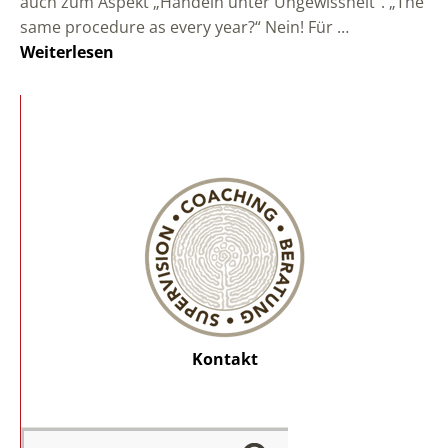
auch zum Aspekt „Handeln unter Ungewissheit“. „The
same procedure as every year?“ Nein! Für …
Weiterlesen
Kontakt