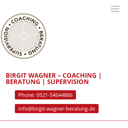
BIRGIT WAGNER – COACHING |
BERATUNG | SUPERVISION
Phone: 0521-54644866
info@birgit-wagner-beratung.de