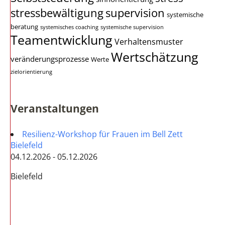
stressbewältigung
supervision
systemische
beratung
systemisches coaching
systemische supervision
Teamentwicklung
Verhaltensmuster
Wertschätzung
veränderungsprozesse
Werte
zielorientierung
Veranstaltungen
Resilienz-Workshop für Frauen im Bell Zett
Bielefeld
04.12.2026 - 05.12.2026
Bielefeld