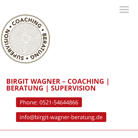
BIRGIT WAGNER – COACHING |
BERATUNG | SUPERVISION
Phone: 0521-54644866
info@birgit-wagner-beratung.de