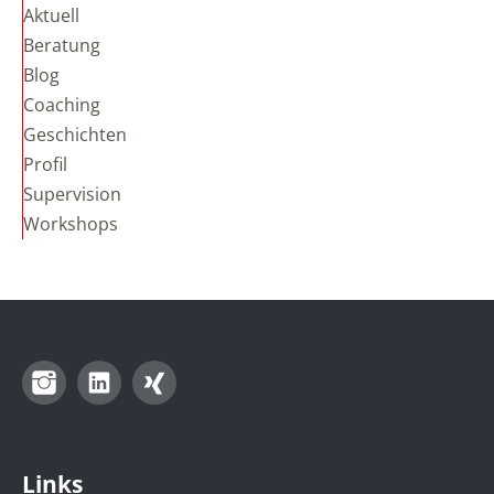
Aktuell
Beratung
Blog
Coaching
Geschichten
Profil
Supervision
Workshops
Instagram
LinkedIn
Xing
Links