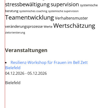
stressbewältigung
supervision
systemische
beratung
systemisches coaching
systemische supervision
Teamentwicklung
Verhaltensmuster
Wertschätzung
veränderungsprozesse
Werte
zielorientierung
Veranstaltungen
Resilienz-Workshop für Frauen im Bell Zett
Bielefeld
04.12.2026 - 05.12.2026
Bielefeld