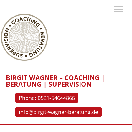
BIRGIT WAGNER – COACHING |
BERATUNG | SUPERVISION
Phone: 0521-54644866
info@birgit-wagner-beratung.de