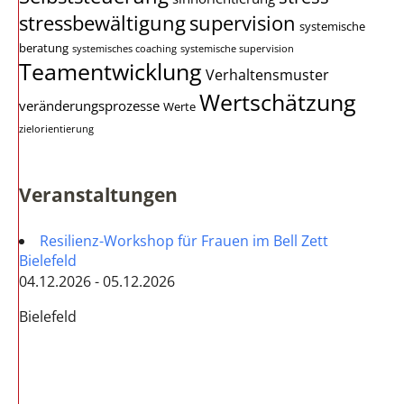
stressbewältigung
supervision
systemische
beratung
systemisches coaching
systemische supervision
Teamentwicklung
Verhaltensmuster
Wertschätzung
veränderungsprozesse
Werte
zielorientierung
Veranstaltungen
Resilienz-Workshop für Frauen im Bell Zett
Bielefeld
04.12.2026 - 05.12.2026
Bielefeld