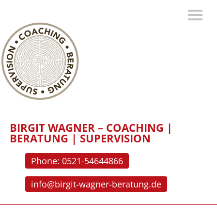
BIRGIT WAGNER – COACHING |
BERATUNG | SUPERVISION
Phone: 0521-54644866
info@birgit-wagner-beratung.de