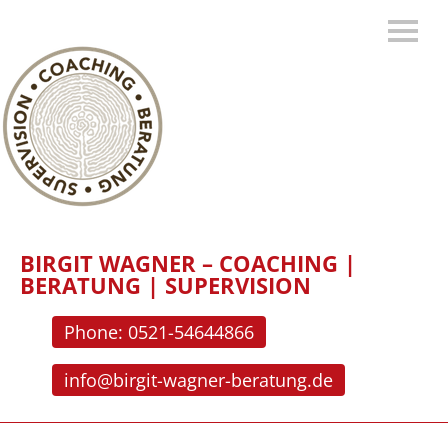
BIRGIT WAGNER – COACHING |
BERATUNG | SUPERVISION
Phone: 0521-54644866
info@birgit-wagner-beratung.de