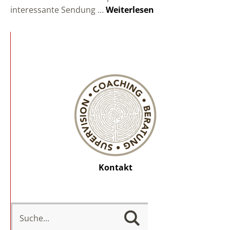
interessante Sendung …
Weiterlesen
Kontakt