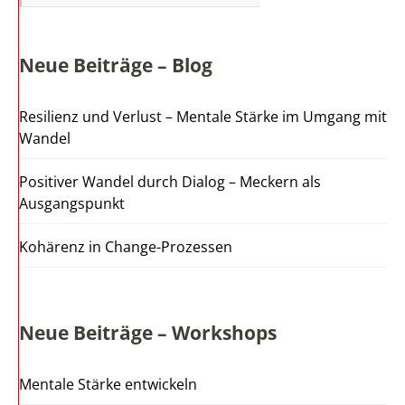
Neue Beiträge – Blog
Resilienz und Verlust – Mentale Stärke im Umgang mit
Wandel
Positiver Wandel durch Dialog – Meckern als
Ausgangspunkt
Kohärenz in Change-Prozessen
Neue Beiträge – Workshops
Mentale Stärke entwickeln