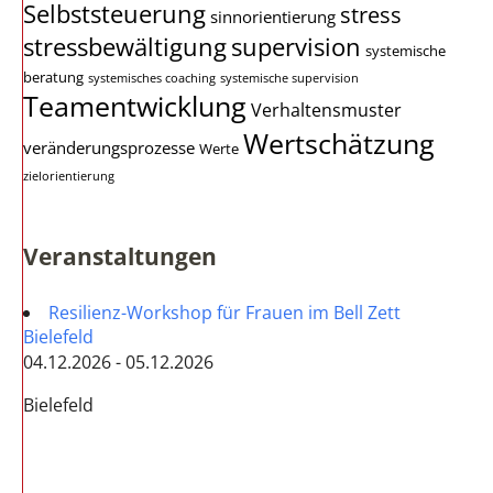
Selbststeuerung
stress
sinnorientierung
stressbewältigung
supervision
systemische
beratung
systemisches coaching
systemische supervision
Teamentwicklung
Verhaltensmuster
Wertschätzung
veränderungsprozesse
Werte
zielorientierung
Veranstaltungen
Resilienz-Workshop für Frauen im Bell Zett
Bielefeld
04.12.2026 - 05.12.2026
Bielefeld