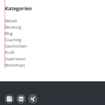
Kategorien
Aktuell
Beratung
Blog
Coaching
Geschichten
Profil
Supervision
Workshops
Instagram
LinkedIn
Xing