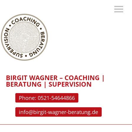
BIRGIT WAGNER – COACHING |
BERATUNG | SUPERVISION
Phone: 0521-54644866
info@birgit-wagner-beratung.de