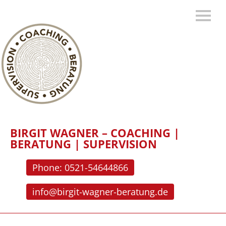
BIRGIT WAGNER – COACHING |
BERATUNG | SUPERVISION
Phone: 0521-54644866
info@birgit-wagner-beratung.de