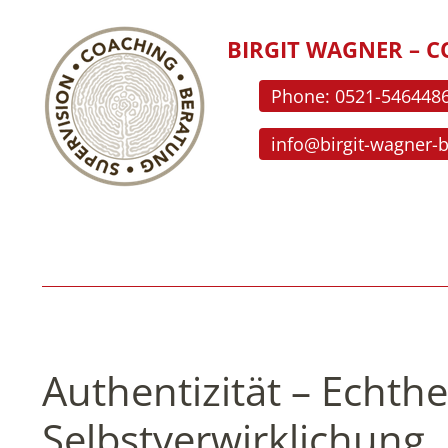
BIRGIT WAGNER – C
Phone: 0521-546448
info@birgit-wagner-
Authentizität – Echthe
Selbstverwirklichung