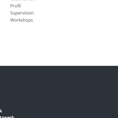
Profil
Supervision
Workshops
ik
etzwerk