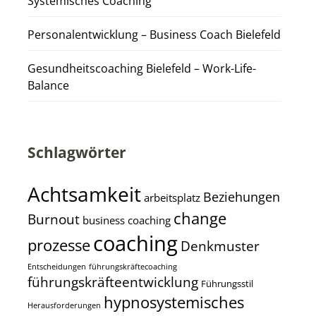
Systemisches Coaching
Personalentwicklung – Business Coach Bielefeld
Gesundheitscoaching Bielefeld – Work-Life-
Balance
Schlagwörter
Achtsamkeit
Beziehungen
arbeitsplatz
change
Burnout
business coaching
coaching
prozesse
Denkmuster
Entscheidungen
führungskräftecoaching
führungskräfteentwicklung
Führungsstil
hypnosystemisches
Herausforderungen