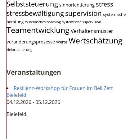
Selbststeuerung
stress
sinnorientierung
stressbewältigung
supervision
systemische
beratung
systemisches coaching
systemische supervision
Teamentwicklung
Verhaltensmuster
Wertschätzung
veränderungsprozesse
Werte
zielorientierung
Veranstaltungen
Resilienz-Workshop für Frauen im Bell Zett
Bielefeld
04.12.2026 - 05.12.2026
Bielefeld