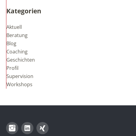
Kategorien
Aktuell
Beratung
Blog
Coaching
Geschichten
Profil
Supervision
Workshops
Instagram
LinkedIn
Xing