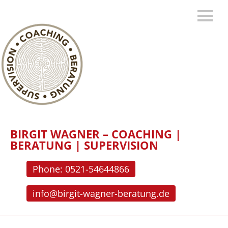
BIRGIT WAGNER – COACHING |
BERATUNG | SUPERVISION
Phone: 0521-54644866
info@birgit-wagner-beratung.de