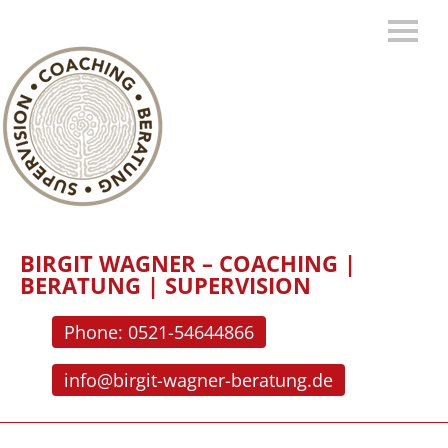
BIRGIT WAGNER – COACHING |
BERATUNG | SUPERVISION
Phone: 0521-54644866
info@birgit-wagner-beratung.de