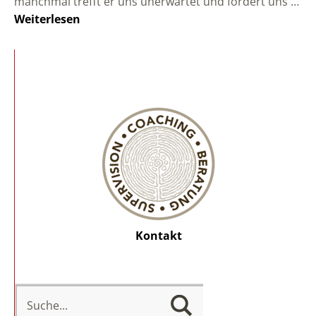
manchmal trefft er uns unerwartet und fordert uns …
Weiterlesen
Kontakt