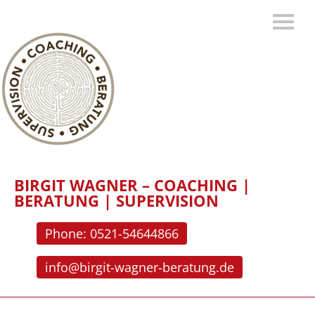
BIRGIT WAGNER – COACHING |
BERATUNG | SUPERVISION
Phone: 0521-54644866
info@birgit-wagner-beratung.de