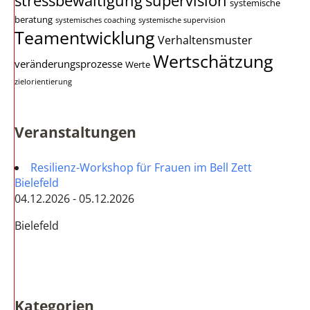
stressbewältigung
supervision
systemische
beratung
systemisches coaching
systemische supervision
Teamentwicklung
Verhaltensmuster
Wertschätzung
veränderungsprozesse
Werte
zielorientierung
Veranstaltungen
Resilienz-Workshop für Frauen im Bell Zett
Bielefeld
04.12.2026 - 05.12.2026
Bielefeld
Kategorien