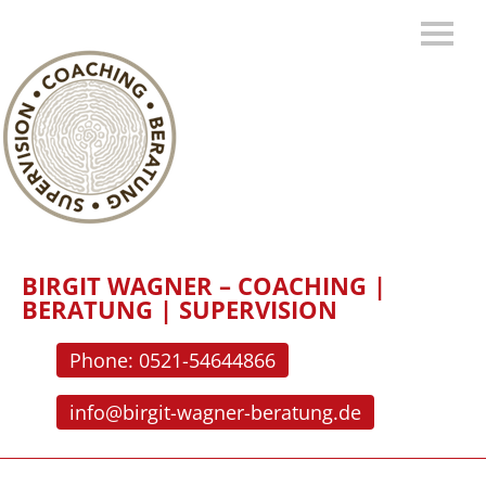
BIRGIT WAGNER – COACHING |
BERATUNG | SUPERVISION
Phone: 0521-54644866
info@birgit-wagner-beratung.de