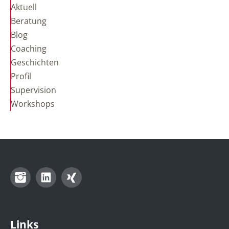
Aktuell
Beratung
Blog
Coaching
Geschichten
Profil
Supervision
Workshops
Instagram
LinkedIn
Xing
Links