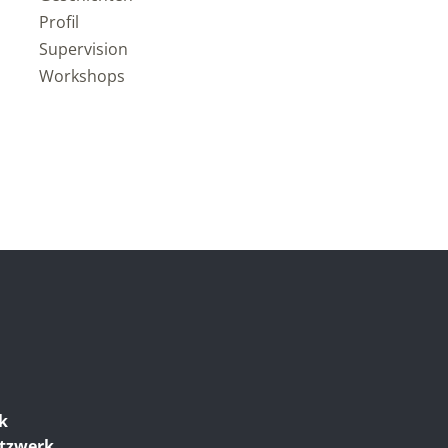
Profil
Supervision
Workshops
ik
etzwerk