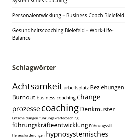
Systemisches Coaching
Personalentwicklung – Business Coach Bielefeld
Gesundheitscoaching Bielefeld – Work-Life-
Balance
Schlagwörter
Achtsamkeit
Beziehungen
arbeitsplatz
change
Burnout
business coaching
coaching
prozesse
Denkmuster
Entscheidungen
führungskräftecoaching
führungskräfteentwicklung
Führungsstil
hypnosystemisches
Herausforderungen