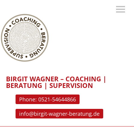
BIRGIT WAGNER – COACHING |
BERATUNG | SUPERVISION
Phone: 0521-54644866
info@birgit-wagner-beratung.de