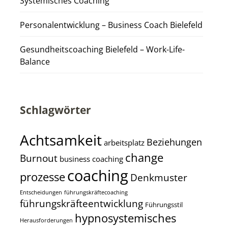
Systemisches Coaching
Personalentwicklung – Business Coach Bielefeld
Gesundheitscoaching Bielefeld – Work-Life-
Balance
Schlagwörter
Achtsamkeit
Beziehungen
arbeitsplatz
change
Burnout
business coaching
coaching
prozesse
Denkmuster
Entscheidungen
führungskräftecoaching
führungskräfteentwicklung
Führungsstil
hypnosystemisches
Herausforderungen