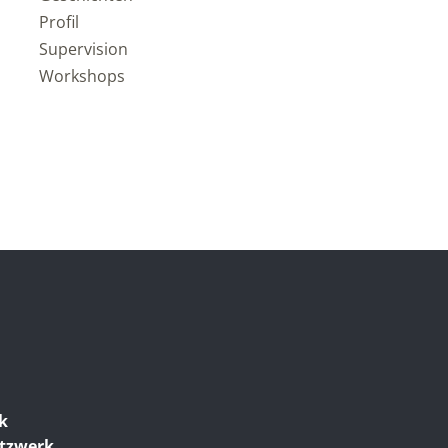
Profil
Supervision
Workshops
ik
etzwerk