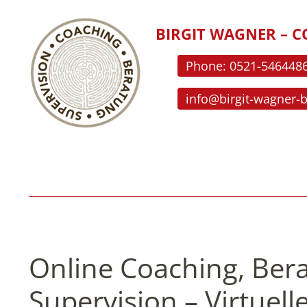
BIRGIT WAGNER – C
Phone: 0521-546448
info@birgit-wagner-
Online Coaching, Ber
Supervision – Virtuel