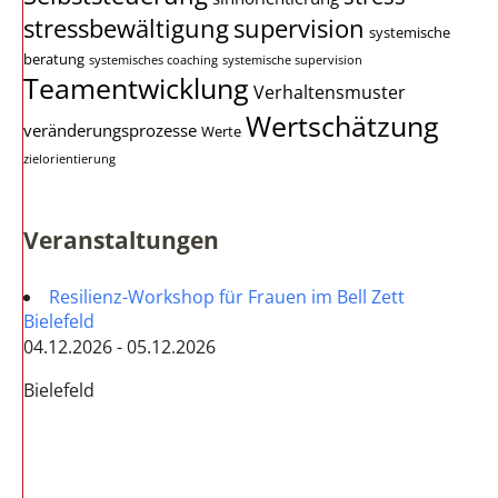
stressbewältigung
supervision
systemische
beratung
systemisches coaching
systemische supervision
Teamentwicklung
Verhaltensmuster
Wertschätzung
veränderungsprozesse
Werte
zielorientierung
Veranstaltungen
Resilienz-Workshop für Frauen im Bell Zett
Bielefeld
04.12.2026 - 05.12.2026
Bielefeld