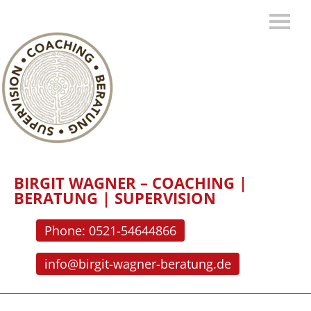
BIRGIT WAGNER – COACHING |
BERATUNG | SUPERVISION
Phone: 0521-54644866
info@birgit-wagner-beratung.de