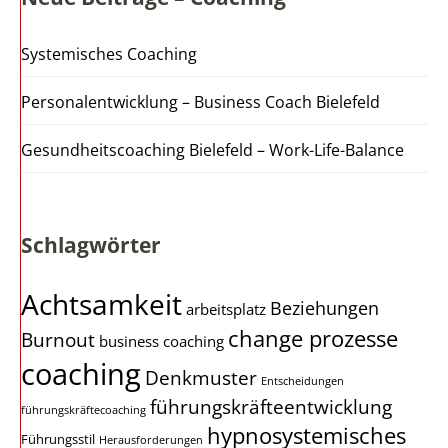
Systemisches Coaching
Personalentwicklung – Business Coach Bielefeld
Gesundheitscoaching Bielefeld – Work-Life-Balance
Schlagwörter
Achtsamkeit
Beziehungen
arbeitsplatz
change prozesse
Burnout
business coaching
coaching
Denkmuster
Entscheidungen
führungskräfteentwicklung
führungskräftecoaching
hypnosystemisches
Führungsstil
Herausforderungen