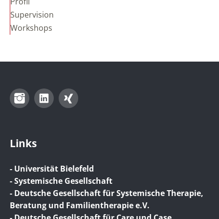
Profil
Supervision
Workshops
Instagram
LinkedIn
Xing
Links
- Universität Bielefeld
- Systemische Gesellschaft
- Deutsche Gesellschaft für Systemische Therapie,
Beratung und Familientherapie e.V.
- Deutsche Gesellschaft für Care und Case