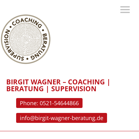
BIRGIT WAGNER – COACHING |
BERATUNG | SUPERVISION
Phone: 0521-54644866
info@birgit-wagner-beratung.de