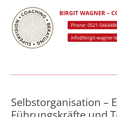
BIRGIT WAGNER – C
Phone: 0521-546448
info@birgit-wagner-
Selbstorganisation – 
Führungskräfte und 