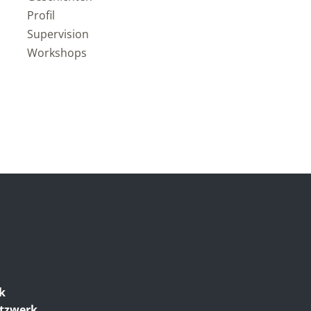
Profil
Supervision
Workshops
ik
etzwerk