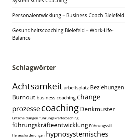
Systemisches Coaching
Personalentwicklung – Business Coach Bielefeld
Gesundheitscoaching Bielefeld – Work-Life-
Balance
Schlagwörter
Achtsamkeit
Beziehungen
arbeitsplatz
change
Burnout
business coaching
coaching
prozesse
Denkmuster
Entscheidungen
führungskräftecoaching
führungskräfteentwicklung
Führungsstil
hypnosystemisches
Herausforderungen