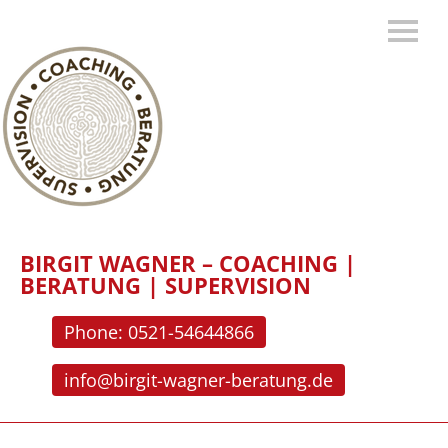
BIRGIT WAGNER – COACHING |
BERATUNG | SUPERVISION
Phone: 0521-54644866
info@birgit-wagner-beratung.de