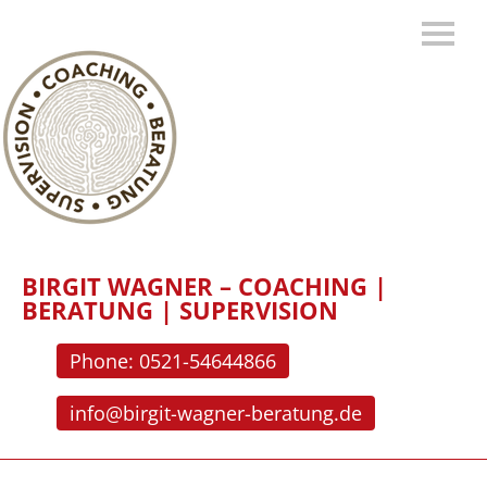
BIRGIT WAGNER – COACHING |
BERATUNG | SUPERVISION
Phone: 0521-54644866
info@birgit-wagner-beratung.de