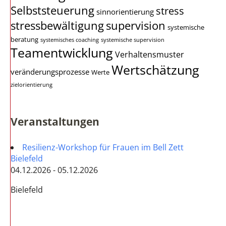
Selbststeuerung
stress
sinnorientierung
stressbewältigung
supervision
systemische
beratung
systemisches coaching
systemische supervision
Teamentwicklung
Verhaltensmuster
Wertschätzung
veränderungsprozesse
Werte
zielorientierung
Veranstaltungen
Resilienz-Workshop für Frauen im Bell Zett
Bielefeld
04.12.2026 - 05.12.2026
Bielefeld