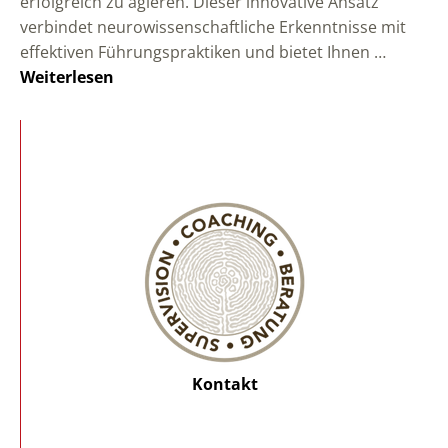
erfolgreich zu agieren. Dieser innovative Ansatz
verbindet neurowissenschaftliche Erkenntnisse mit
effektiven Führungspraktiken und bietet Ihnen …
Weiterlesen
Kontakt