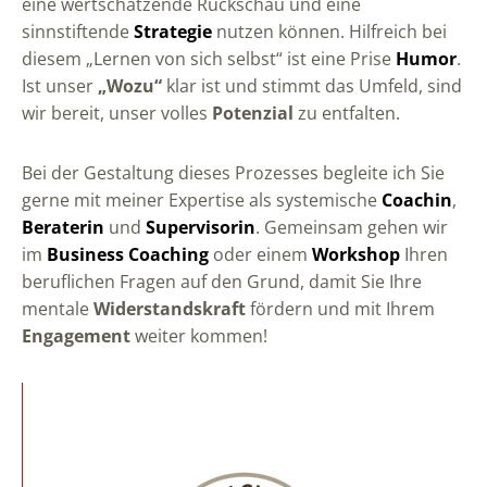
eine wertschätzende Rückschau und eine
sinnstiftende
Strategie
nutzen können. Hilfreich bei
diesem „Lernen von sich selbst“ ist eine Prise
Humor
.
Ist unser
„Wozu“
klar ist und stimmt das Umfeld, sind
wir bereit, unser volles
Potenzial
zu entfalten.
Bei der Gestaltung dieses Prozesses begleite ich Sie
gerne mit meiner Expertise als systemische
Coachin
,
Beraterin
und
Supervisorin
. Gemeinsam gehen wir
im
Business Coaching
oder einem
Workshop
Ihren
beruflichen Fragen auf den Grund, damit Sie Ihre
mentale
Widerstandskraft
fördern und mit Ihrem
Engagement
weiter kommen!