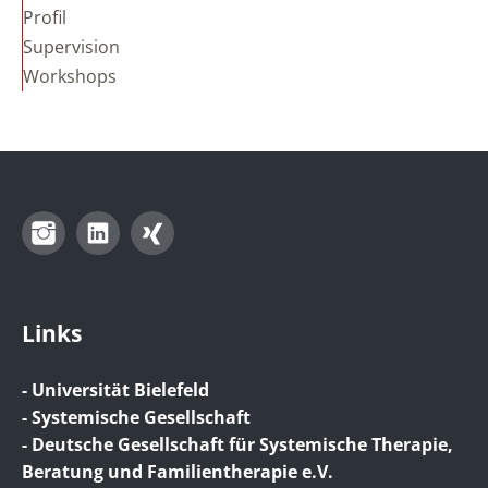
Profil
Supervision
Workshops
Instagram
LinkedIn
Xing
Links
- Universität Bielefeld
- Systemische Gesellschaft
- Deutsche Gesellschaft für Systemische Therapie,
Beratung und Familientherapie e.V.