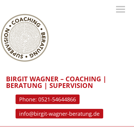
BIRGIT WAGNER – COACHING |
BERATUNG | SUPERVISION
Phone: 0521-54644866
info@birgit-wagner-beratung.de