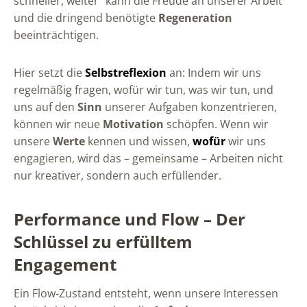
schneller, weiter“ kann die Freude an unserer Arbeit
und die dringend benötigte
Regeneration
beeinträchtigen.
Hier setzt die
Selbstreflexion
an: Indem wir uns
regelmäßig fragen, wofür wir tun, was wir tun, und
uns auf den
Sinn
unserer Aufgaben konzentrieren,
können wir neue
Motivation
schöpfen. Wenn wir
unsere
Werte
kennen und wissen,
wofür
wir uns
engagieren, wird das – gemeinsame – Arbeiten nicht
nur kreativer, sondern auch erfüllender.
Performance und Flow – Der
Schlüssel zu erfülltem
Engagement
Ein Flow-Zustand entsteht, wenn unsere Interessen