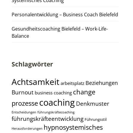
Systemisches Coaching
Personalentwicklung – Business Coach Bielefeld
Gesundheitscoaching Bielefeld – Work-Life-
Balance
Schlagwörter
Achtsamkeit
Beziehungen
arbeitsplatz
change
Burnout
business coaching
coaching
prozesse
Denkmuster
Entscheidungen
führungskräftecoaching
führungskräfteentwicklung
Führungsstil
hypnosystemisches
Herausforderungen