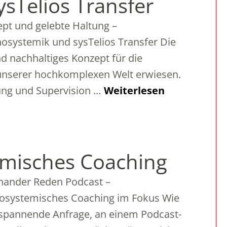
sTelios Transfer
pt und gelebte Haltung –
systemik und sysTelios Transfer Die
nd nachhaltiges Konzept für die
unserer hochkomplexen Welt erwiesen.
ung und Supervision …
Weiterlesen
emisches Coaching
nander Reden Podcast –
osystemisches Coaching im Fokus Wie
 spannende Anfrage, an einem Podcast-