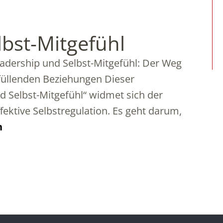
lbst-Mitgefühl
eadership und Selbst-Mitgefühl: Der Weg
füllenden Beziehungen Dieser
nd Selbst-Mitgefühl“ widmet sich der
fektive Selbstregulation. Es geht darum,
n