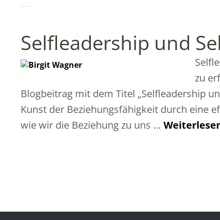
Selfleadership und Se
Selfl
zu er
Blogbeitrag mit dem Titel „Selfleadership u
Kunst der Beziehungsfähigkeit durch eine ef
wie wir die Beziehung zu uns …
Weiterlese