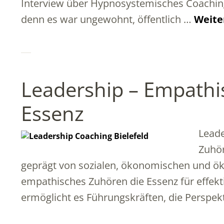
Interview über Hypnosystemisches Coaching
denn es war ungewohnt, öffentlich …
Weite
Leadership – Empathi
Essenz
Leade
Zuhör
geprägt von sozialen, ökonomischen und ök
empathisches Zuhören die Essenz für effekti
ermöglicht es Führungskräften, die Perspek