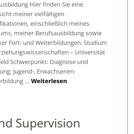
usbildung Hier finden Sie eine
icht meiner vielfältigen
fikationen, einschließlich meines
ums, meiner Berufsausbildung sowie
ser Fort- und Weiterbildungen. Studium
rziehungswissenschaften – Universität
feld Schwerpunkt: Diagnose und
ung; Jugend-, Erwachsenen-
erbildung …
Weiterlesen
nd Supervision