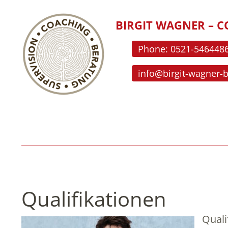
BIRGIT WAGNER – C
Phone: 0521-546448
info@birgit-wagner-
Qualifikationen
Quali