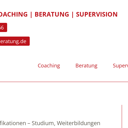
OACHING | BERATUNG | SUPERVISION
66
beratung.de
Coaching
Beratung
Super
fikationen – Studium, Weiterbildungen