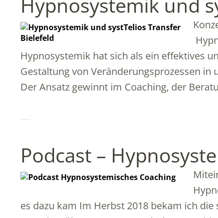
Hypnosystemik und sy
Konze
Hypno
Hypnosystemik hat sich als ein effektives u
Gestaltung von Veränderungsprozessen in 
Der Ansatz gewinnt im Coaching, der Berat
Podcast – Hypnosyst
Mitei
Hypn
es dazu kam Im Herbst 2018 bekam ich die