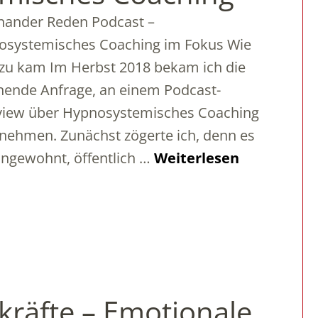
nander Reden Podcast –
osystemisches Coaching im Fokus Wie
zu kam Im Herbst 2018 bekam ich die
ende Anfrage, an einem Podcast-
view über Hypnosystemisches Coaching
unehmen. Zunächst zögerte ich, denn es
ngewohnt, öffentlich …
Weiterlesen
kräfte – Emotionale