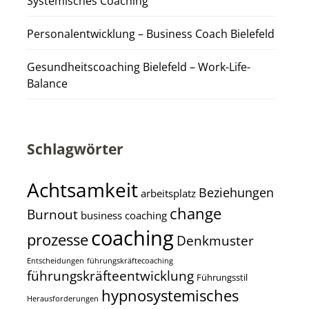
Systemisches Coaching
Personalentwicklung – Business Coach Bielefeld
Gesundheitscoaching Bielefeld – Work-Life-
Balance
Schlagwörter
Achtsamkeit
Beziehungen
arbeitsplatz
change
Burnout
business coaching
coaching
prozesse
Denkmuster
Entscheidungen
führungskräftecoaching
führungskräfteentwicklung
Führungsstil
hypnosystemisches
Herausforderungen