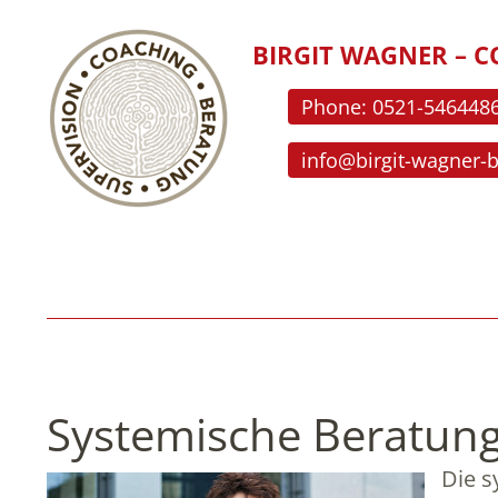
BIRGIT WAGNER – C
Phone: 0521-546448
info@birgit-wagner-
Systemische Beratung 
Die s