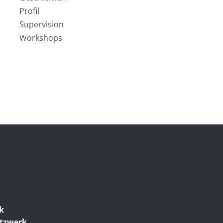
Profil
Supervision
Workshops
ik
etzwerk