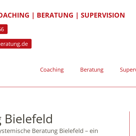
OACHING | BERATUNG | SUPERVISION
66
beratung.de
Coaching
Beratung
Super
Bielefeld
ystemische Beratung Bielefeld – ein