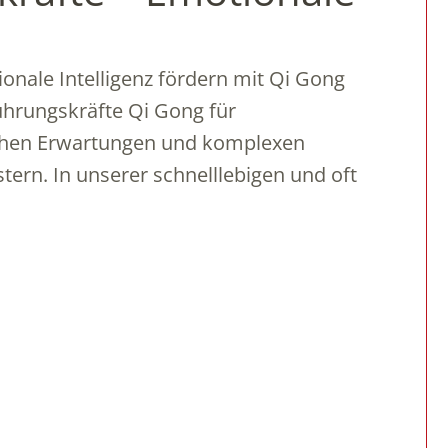
onale Intelligenz fördern mit Qi Gong
ührungskräfte Qi Gong für
 hohen Erwartungen und komplexen
ern. In unserer schnelllebigen und oft