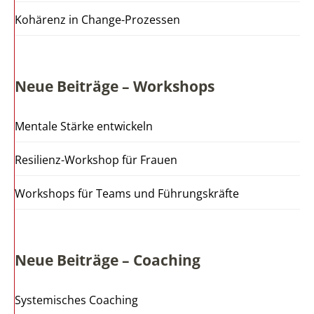
Kohärenz in Change-Prozessen
Neue Beiträge – Workshops
Mentale Stärke entwickeln
Resilienz-Workshop für Frauen
Workshops für Teams und Führungskräfte
Neue Beiträge – Coaching
Systemisches Coaching