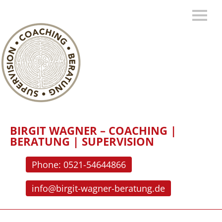
BIRGIT WAGNER – COACHING |
BERATUNG | SUPERVISION
Phone: 0521-54644866
info@birgit-wagner-beratung.de