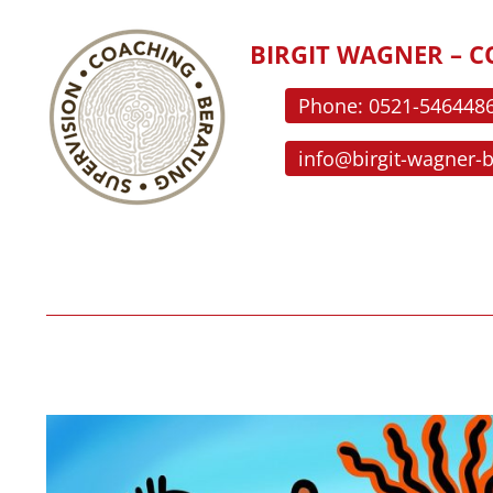
BIRGIT WAGNER – C
Phone: 0521-546448
info@birgit-wagner-