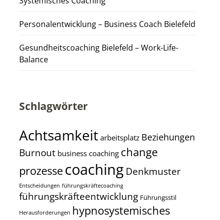
Systemisches Coaching
Personalentwicklung – Business Coach Bielefeld
Gesundheitscoaching Bielefeld – Work-Life-
Balance
Schlagwörter
Achtsamkeit
Beziehungen
arbeitsplatz
change
Burnout
business coaching
coaching
prozesse
Denkmuster
Entscheidungen
führungskräftecoaching
führungskräfteentwicklung
Führungsstil
hypnosystemisches
Herausforderungen