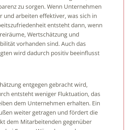
parenz zu sorgen. Wenn Unternehmen
r und arbeiten effektiver, was sich in
rbeitszufriedenheit entsteht dann, wenn
e Freiräume, Wertschätzung und
ibilität vorhanden sind. Auch das
gten wird dadurch positiv beeinflusst
hätzung entgegen gebracht wird,
ch entsteht weniger Fluktuation, das
eiben dem Unternehmen erhalten. Ein
ßen weiter getragen und fördert die
kt dem Mitarbeitenden gegenüber