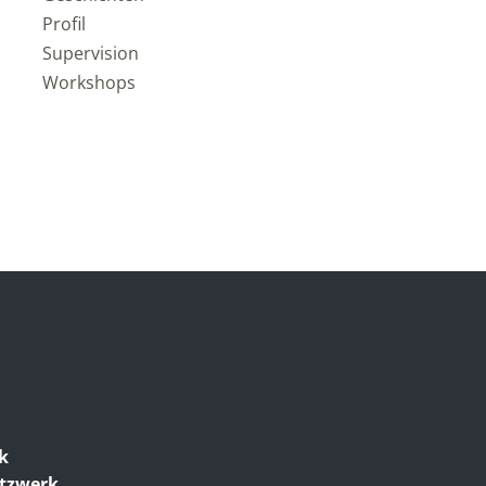
Profil
Supervision
Workshops
ik
etzwerk