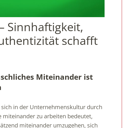
 Sinnhaftigkeit,
hentizität schafft
chliches Miteinander ist
n
t sich in der Unternehmenskultur durch
miteinander zu arbeiten bedeutet,
hätzend miteinander umzugehen, sich