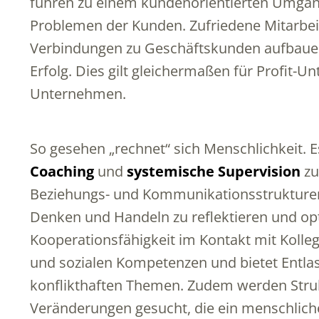
führen zu einem kundenorientierten Umgan
Problemen der Kunden. Zufriedene Mitarbeit
Verbindungen zu Geschäftskunden aufbauen. 
Erfolg. Dies gilt gleichermaßen für Profit-
Unternehmen.
So gesehen „rechnet“ sich Menschlichkeit. E
Coaching
und
systemische Supervision
zu
Beziehungs- und Kommunikationsstrukture
Denken und Handeln zu reflektieren und opt
Kooperationsfähigkeit im Kontakt mit Kolle
und sozialen Kompetenzen und bietet Entlas
konflikthaften Themen. Zudem werden Struk
Veränderungen gesucht, die ein menschlich