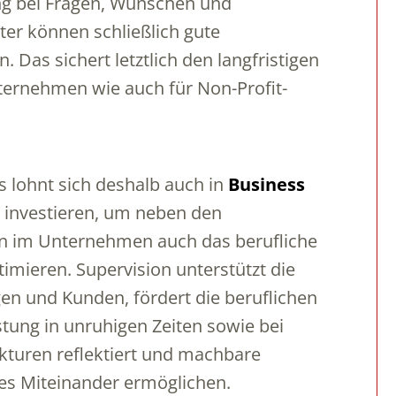
g bei Fragen, Wünschen und
er können schließlich gute
Das sichert letztlich den langfristigen
Unternehmen wie auch für Non-Profit-
s lohnt sich deshalb auch in
Business
 investieren, um neben den
n im Unternehmen auch das berufliche
imieren. Supervision unterstützt die
gen und Kunden, fördert die beruflichen
tung in unruhigen Zeiten sowie bei
turen reflektiert und machbare
es Miteinander ermöglichen.