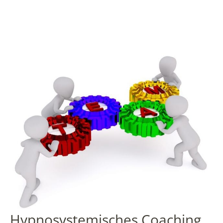
Hypnosystemisches Coaching