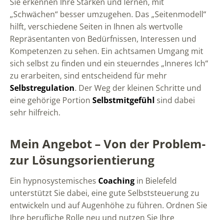
Sie erkennen Ihre Stärken und lernen, mit
„Schwächen“ besser umzugehen. Das „Seitenmodell“
hilft, verschiedene Seiten in Ihnen als wertvolle
Repräsentanten von Bedürfnissen, Interessen und
Kompetenzen zu sehen. Ein achtsamen Umgang mit
sich selbst zu finden und ein steuerndes „Inneres Ich“
zu erarbeiten, sind entscheidend für mehr
Selbstregulation
. Der Weg der kleinen Schritte und
eine gehörige Portion
Selbstmitgefühl
sind dabei
sehr hilfreich.
Mein Angebot – Von der Problem-
zur Lösungsorientierung
Ein hypnosystemisches
Coaching
in Bielefeld
unterstützt Sie dabei, eine gute Selbststeuerung zu
entwickeln und auf Augenhöhe zu führen. Ordnen Sie
Ihre berufliche Rolle neu und nutzen Sie Ihre