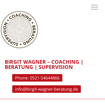
BIRGIT WAGNER – COACHING |
BERATUNG | SUPERVISION
Phone: 0521-54644866
info@birgit-wagner-beratung.de