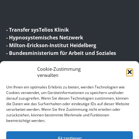
- Transfer sysTelios Klinik
- Hypnosystemisches Netzwerk
- Milton-Erickson-Institut Heidelberg
- Bundesministerium für Arbeit und Soziales
Cookie-Zustimmung
verwalten
Um Ihnen ein optimales Erlebnis zu bieten, werden Technologien wie
Cookies verwendet, um Geräteinformationen zu speichern und/oder
darauf zuzugreifen. Wenn Sie diesen Technologien zustimmen, können
© 2026 Birgit Wagner – Coaching | Beratung |
die Daten wie das Surfverhalten oder eindeutige IDs auf dieser Website
Supervision
verarbeitet werden. Wenn Sie Ihre Zustimmung nicht erteilen oder
zurückziehen, können bestimmte Merkmale und Funktionen
beeinträchtigt werden.
Unser Impressum
Datenschutz
Akzeptieren