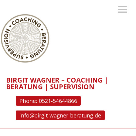
BIRGIT WAGNER – COACHING |
BERATUNG | SUPERVISION
Phone: 0521-54644866
info@birgit-wagner-beratung.de